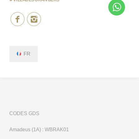
FR
CODES GDS
Amadeus (1A) : WBRAK01