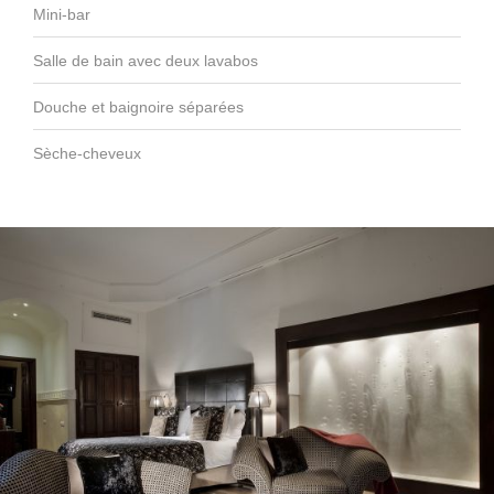
Mini-bar
Salle de bain avec deux lavabos
Douche et baignoire séparées
Sèche-cheveux