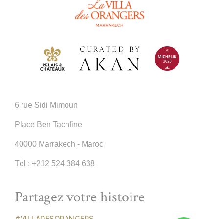
6 rue Sidi Mimoun
Place Ben Tachfine
40000 Marrakech - Maroc
Tél :
+212 524 384 638
Partagez votre histoire
#VILLADESORANGERS